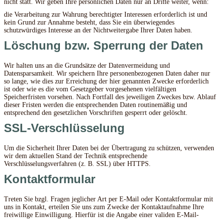
nicht statt. Wir geben Ihre persönlichen Daten nur an Dritte weiter, wenn:
die Verarbeitung zur Wahrung berechtigter Interessen erforderlich ist und
kein Grund zur Annahme besteht, dass Sie ein überwiegendes
schutzwürdiges Interesse an der Nichtweitergabe Ihrer Daten haben.
Löschung bzw. Sperrung der Daten
Wir halten uns an die Grundsätze der Datenvermeidung und
Datensparsamkeit. Wir speichern Ihre personenbezogenen Daten daher nur
so lange, wie dies zur Erreichung der hier genannten Zwecke erforderlich
ist oder wie es die vom Gesetzgeber vorgesehenen vielfältigen
Speicherfristen vorsehen. Nach Fortfall des jeweiligen Zweckes bzw. Ablauf
dieser Fristen werden die entsprechenden Daten routinemäßig und
entsprechend den gesetzlichen Vorschriften gesperrt oder gelöscht.
SSL-Verschlüsselung
Um die Sicherheit Ihrer Daten bei der Übertragung zu schützen, verwenden
wir dem aktuellen Stand der Technik entsprechende
Verschlüsselungsverfahren (z. B. SSL) über HTTPS.
Kontaktformular
Treten Sie bzgl. Fragen jeglicher Art per E-Mail oder Kontaktformular mit
uns in Kontakt, erteilen Sie uns zum Zwecke der Kontaktaufnahme Ihre
freiwillige Einwilligung. Hierfür ist die Angabe einer validen E-Mail-