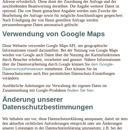
Adresse erforderlich. Diese dient der Zuordnung der Anfrage und der
anschließenden Beantwortung derselben. Die Angabe weiterer Daten ist
optional. Die von Ihnen gemachten Angaben werden zum Zwecke der
Bearbeitung der Anfrage sowie für mögliche Anschlussfragen gespeichert.
Nach Erledigung der von Ihnen gestellten Anfrage werden
personenbezogene Daten automatisch gelöscht.
Verwendung von Google Maps
Diese Webseite verwendet Google Maps API, um geographische
Informationen visuell darzustellen. Bei der Nutzung von Google Maps
werden von Google auch Daten über die Nutzung der Kartenfunktionen
durch Besucher erhoben, verarbeitet und genutzt. Nähere Informationen
den Google-
über die Datenverarbeitung durch Google können Sie
Datenschutzhinweisen
entnehmen. Dort können Sie im
Datenschutzcenter auch Ihre persönlichen Datenschutz-Einstellungen
verändern.
Ausführliche Anleitungen zur Verwaltung der eigenen Daten im
finden Sie hier
Zusammenhang mit Google-Produkten
.
Änderung unserer
Datenschutzbestimmungen
Wir behalten uns vor, diese Datenschutzerklärung anzupassen, damit sie stets
den aktuellen rechtlichen Anforderungen entspricht oder um Änderungen
unserer Leistungen in der Datenschutzerklärung umzusetzen, z.B. bei der